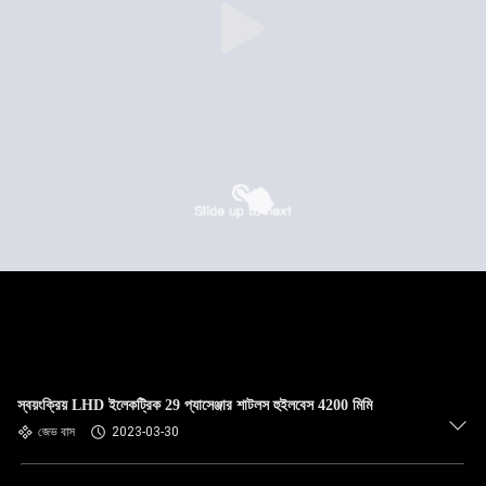
স্বয়ংক্রিয় LHD ইলেকট্রিক 29 প্যাসেঞ্জার শাটলস হুইলবেস 4200 মিমি
জেভ বাস
2023-03-30