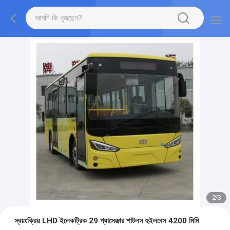
2
/
3
স্বয়ংক্রিয় LHD ইলেকট্রিক 29 প্যাসেঞ্জার শাটলস হুইলবেস 4200 মিমি