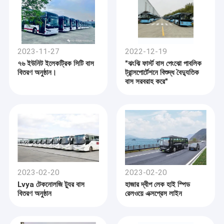
2023-11-27
2022-12-19
৭৬ ইউনিট ইলেকট্রিক সিটি বাস
"ঝংঝি ফার্স্ট বাস পেংঝো পাবলিক
বিতরণ অনুষ্ঠান।
ট্রান্সপোর্টেশনে বিশুদ্ধ বৈদ্যুতিক
বাস সরবরাহ করে"
2023-02-20
2023-02-20
Lvya টেকনোলজি ট্যুর বাস
হাজার দ্বীপ লেক হাই স্পিড
বিতরণ অনুষ্ঠান
রেলওয়ে এক্সপ্রেস লাইন