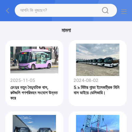
মামলা
2025-11-05
2024-08-02
চেংদুর নতুন বৈদ্যুতিক বাস,
5.৯ মিটার পান্ডা ইলেকট্রিক মিনি
রুটগুলি গণপরিবহন সংযোগ উন্নত
বাস ডাইয়ে ডেলিভারি।
করে