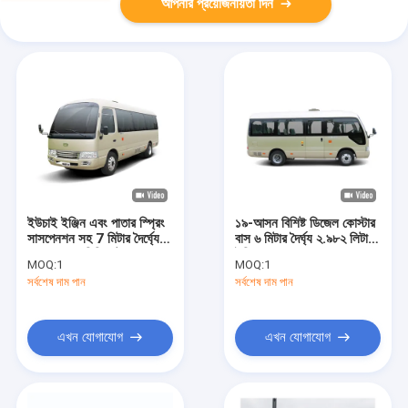
আপনার প্রয়োজনীয়তা দিন
ইউচাই ইঞ্জিন এবং পাতার স্প্রিং
১৯-আসন বিশিষ্ট ডিজেল কোস্টার
সাসপেনশন সহ 7 মিটার দৈর্ঘ্যের
বাস ৬ মিটার দৈর্ঘ্য ২.৯৮২ লিটার
26 আসনের মিনি শাটল বাস
ইঞ্জিন
MOQ:
1
MOQ:
1
সর্বশেষ দাম পান
সর্বশেষ দাম পান
এখন যোগাযোগ
এখন যোগাযোগ