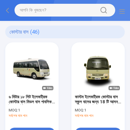
কোস্টার বাস
(46)
৬ মিটার ১৮ সিট ইলেকট্রিক
কাস্টম ইলেকট্রিক কোস্টার বাস
কোস্টার বাস মিডল বাস পাবলিক
স্কুল বাসের জন্য 18 টি আসন
ট্রান্সপোর্টের জন্য
সহ এলএইচডি বা আরএইচডি
MOQ:
1
MOQ:
1
সর্বশেষ দাম পান
সর্বশেষ দাম পান