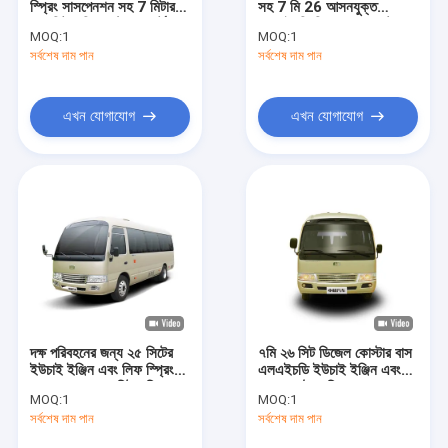
স্প্রিং সাসপেনশন সহ 7 মিটার
সহ 7 মি 26 আসনযুক্ত
বিশুদ্ধ ইলেকট্রিক বাস
25 সিটার ডিজেল ট্রান্সপোর্টেশন
আরএইচডি বিলাসবহুল কোস্টার
MOQ:
1
MOQ:
1
কোস্টার বাস
বাস
সর্বশেষ দাম পান
ব্যাটারি ইলেকট্রিক বাস
সর্বশেষ দাম পান
ইলেকট্রিক মিনি বাস
এখন যোগাযোগ
এখন যোগাযোগ
ইলেকট্রিক কোচ বাস
কোস্টার বাস
ডিজেল সিটি বাস
ডিজেল ইঞ্জিন বাস
ডিজেল কোচ
দক্ষ পরিবহনের জন্য ২৫ সিটের
৭মি ২৬ সিট ডিজেল কোস্টার বাস
বৈদ্যুতিক মিনি ভ্যান
ইউচাই ইঞ্জিন এবং লিফ স্প্রিং
এলএইচডি ইউচাই ইঞ্জিন এবং
সাসপেনশন সহ ৭ মিটার ডিজেল
ম্যানুয়াল ট্রান্সমিশন সহ
MOQ:
1
MOQ:
1
কোস্টার বাস
বৈদ্যুতিক মিনি ট্রাক
সর্বশেষ দাম পান
সর্বশেষ দাম পান