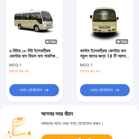
৬ মিটার ১৮ সিট ইলেকট্রিক
কাস্টম ইলেকট্রিক কোস্টার বাস
কোস্টার বাস মিডল বাস পাবলিক
স্কুল বাসের জন্য 18 টি আসন
ট্রান্সপোর্টের জন্য
সহ এলএইচডি বা আরএইচডি
MOQ:
1
MOQ:
1
সর্বশেষ দাম পান
সর্বশেষ দাম পান
এখন যোগাযোগ
এখন যোগাযোগ
আপনার সময় বাঁচান
আমাদের সাথে সেরা পণ্য যোগাযোগ করুন।