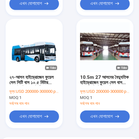
এখন যোগাযোগ
এখন যোগাযোগ
২৭-আসন হাইড্রোজেন ফুয়েল
10.5m 27 আসনের বৈদ্যুতিক
সেল সিটি বাস ১০.৫ মিটার
হাইড্রোজেন ফুয়েল সেল বাস
এলএইচডি শূন্য নির্গমন
এলএইচডি জিরো এমিশন
মূল্য:
USD 200000-300000 per unit
মূল্য:
USD 200000-300000 per unit
MOQ:
1
MOQ:
1
সর্বশেষ দাম পান
সর্বশেষ দাম পান
এখন যোগাযোগ
এখন যোগাযোগ