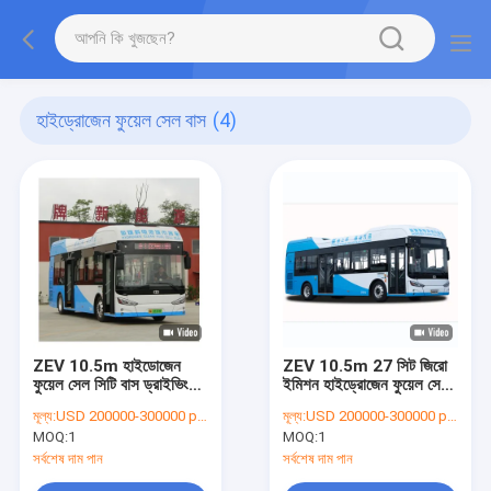
হাইড্রোজেন ফুয়েল সেল বাস
(4)
ZEV 10.5m হাইডোজেন
ZEV 10.5m 27 সিট জিরো
ফুয়েল সেল সিটি বাস ড্রাইভিং
ইমিশন হাইড্রোজেন ফুয়েল সেল
রেঞ্জ 350km
বাস কোচ LHD
মূল্য:
USD 200000-300000 per unit
মূল্য:
USD 200000-300000 per unit
MOQ:
1
MOQ:
1
সর্বশেষ দাম পান
সর্বশেষ দাম পান