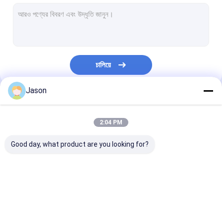
বিশুদ্ধ ইলেকট্রিক বাস
ব্যাটারি ইলেকট্রিক বাস
ইলেকট্রিক মিনি বাস
চালিয়ে
ইলেকট্রিক কোচ বাস
Jason
কোস্টার বাস
আমাদের বিভাগসমূহ
ডিজেল সিটি বাস
2:04 PM
ডিজেল ইঞ্জিন বাস
Good day, what product are you looking for?
ডিজেল কোচ
বৈদ্যুতিক মিনি ভ্যান
জেভ বাস
ইলেকট্রিক সিটি বাস
বিশুদ্ধ ইলেকট্রিক বাস
বৈদ্যুতিক মিনি ট্রাক