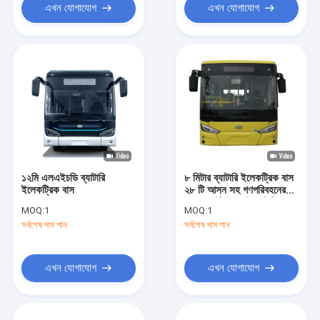
এখন যোগাযোগ
এখন যোগাযোগ
১২মি এলএইচডি ব্যাটারি
৮ মিটার ব্যাটারি ইলেকট্রিক বাস
ইলেকট্রিক বাস
২৮ টি আসন সহ গণপরিবহনের
জন্য - খাঁটি বৈদ্যুতিক সিটি বাস
MOQ:
1
MOQ:
1
সর্বশেষ দাম পান
সর্বশেষ দাম পান
এখন যোগাযোগ
এখন যোগাযোগ