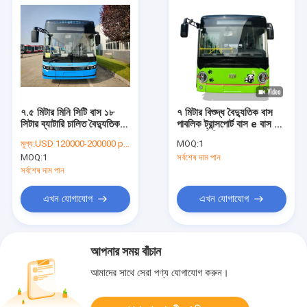
৭.৫ মিটার মিনি সিটি বাস ১৮
৭ মিটার বিশুদ্ধ বৈদ্যুতিক বাস
সিটার ব্যাটারি চালিত বৈদ্যুতিক
পাবলিক ট্রান্সপোর্ট বাস e বাস ২৪
যান
আসনের মিনিবাস।
মূল্য:
USD 120000-200000 per unit
MOQ:
1
MOQ:
1
সর্বশেষ দাম পান
সর্বশেষ দাম পান
এখন যোগাযোগ
এখন যোগাযোগ
আপনার সময় বাঁচান
আমাদের সাথে সেরা পণ্য যোগাযোগ করুন।