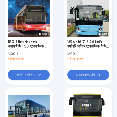
ISO 18m প্যাসেঞ্জার
নিউ এনার্জি 7 মি 24 সিটের
ক্যাপাসিটি 158 ইলেকট্রিক
ব্যাটারি চালিত ইলেকট্রিক সিটি
সিটি বাস ব্যাটারি চালিত
বাস 69 কিমি/ঘন্টা
MOQ:
1
MOQ:
1
সর্বশেষ দাম পান
সর্বশেষ দাম পান
এখন যোগাযোগ
এখন যোগাযোগ
বাড়ি
পণ্য
আমাদের সম্বন্ধে