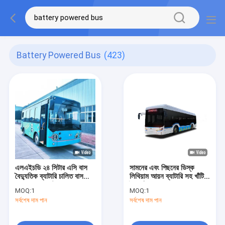
Battery Powered Bus
(423)
এলএইচডি ২৪ সিটার এসি বাস
সামনের এবং পিছনের ডিস্ক
বৈদ্যুতিক ব্যাটারি চালিত বাস
লিথিয়াম আয়ন ব্যাটারি সহ খাঁটি
পাতার বসন্ত শাটল বাস।
বৈদ্যুতিক বাস 255kwh
MOQ:
1
MOQ:
1
ব্যাটারি শক্তি
সর্বশেষ দাম পান
সর্বশেষ দাম পান