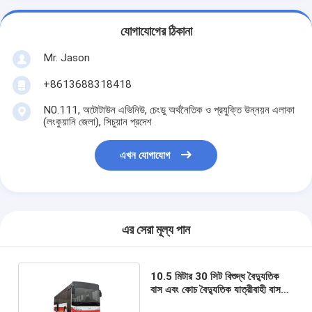
যোগাযোগের ঠিকানা
Mr. Jason
+8613688318418
N0.111, অটোটাউন এভিনিউ, চেংডু অর্থনৈতিক ও প্রযুক্তি উন্নয়ন এলাকা
(লংকুয়ানি জেলা), সিচুয়ান প্রদেশ
এখন যোগাযোগ
এর সেরা মূল্য পান
10.5 মিটার 30 সিট বিশুদ্ধ বৈদ্যুতিক
বাস এবং কোচ বৈদ্যুতিক যাত্রীবাহী বাস
নতুন শক্তি যানবাহন