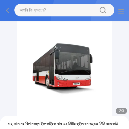
2
/
3
৩২ আসনের বিলাসবহুল ইলেকট্রিক বাস ১২ মিটার হুইলবেস ৬২০০ মিমি এসকেডি