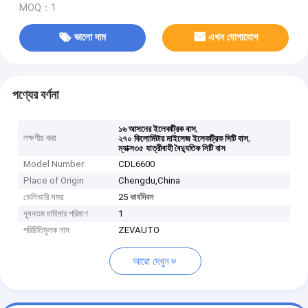
MOQ：1
ভালো দাম
এখন যোগাযোগ
পণ্যের বর্ণনা
,
১৬ আসনের ইলেকট্রিক বাস
লক্ষণীয় করা
,
২৭০ কিলোমিটার মাইলেজ ইলেকট্রিক সিটি বাস
ম্যাক্স৩৫ যাত্রীবাহী বৈদ্যুতিক সিটি বাস
Model Number
CDL6600
Place of Origin
Chengdu,China
ডেলিভারি সময়
25 কার্যদিবস
ন্যূনতম চাহিদার পরিমাণ
1
পরিচিতিমুলক নাম
ZEVAUTO
আরো দেখুন