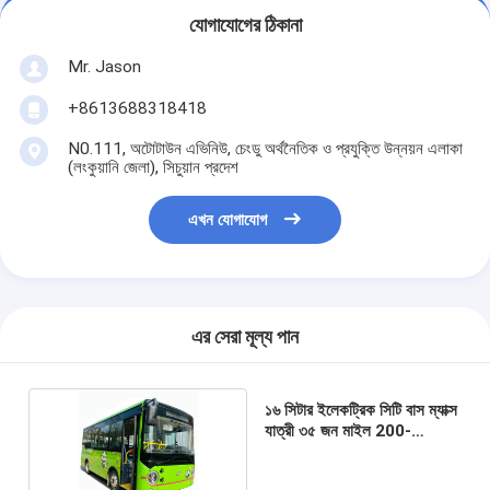
যোগাযোগের ঠিকানা
Mr. Jason
+8613688318418
N0.111, অটোটাউন এভিনিউ, চেংডু অর্থনৈতিক ও প্রযুক্তি উন্নয়ন এলাকা
(লংকুয়ানি জেলা), সিচুয়ান প্রদেশ
এখন যোগাযোগ
এর সেরা মূল্য পান
১৬ সিটার ইলেকট্রিক সিটি বাস ম্যাক্স
যাত্রী ৩৫ জন মাইল 200-
270KM