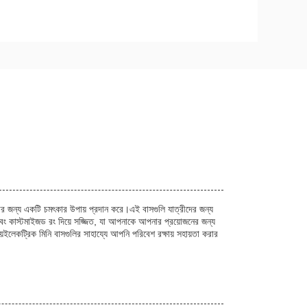
েরার জন্য একটি চমৎকার উপায় প্রদান করে।এই বাসগুলি যাত্রীদের জন্য
 এবং কাস্টমাইজড রং দিয়ে সজ্জিত, যা আপনাকে আপনার প্রয়োজনের জন্য
়ইলেকট্রিক মিনি বাসগুলির সাহায্যে আপনি পরিবেশ রক্ষায় সহায়তা করার