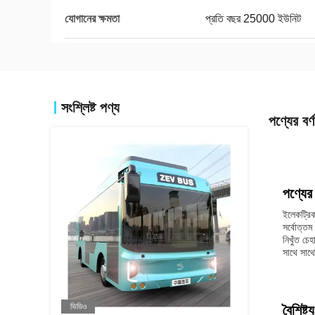
যোগানের ক্ষমতা
প্রতি বছর 25000 ইউনিট
সংশ্লিষ্ট পণ্য
পণ্যের বর্ণ
পণ্যের 
ইলেকট্রিক
সর্বোত্তম
নিখুঁত চে
সাথে সাথ
ভিডিও
বৈশিষ্ট্য