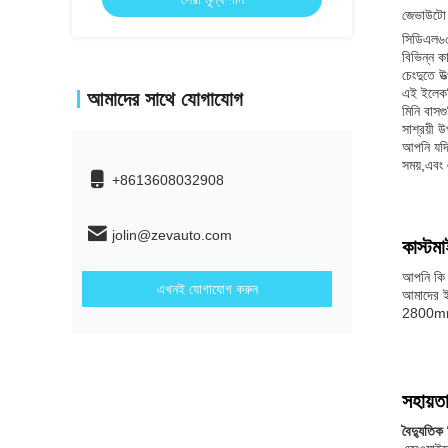
জেভাউটো 
সিডিএল৬৫
বিভিন্ন ক
চেংদুতে উ
এই ইলেকট্
আমাদের সাথে যোগাযোগ
মিনি বাসগ
সাশ্রয়ী 
আপনি যদি 
সময়,এবং
+8613608032908
jolin@zevauto.com
কাস্টম
আপনি কি 
এখনই যোগাযোগ করুন
আমাদের ইল
2800mm এ
সহায়ত
বৈদ্যুতিক