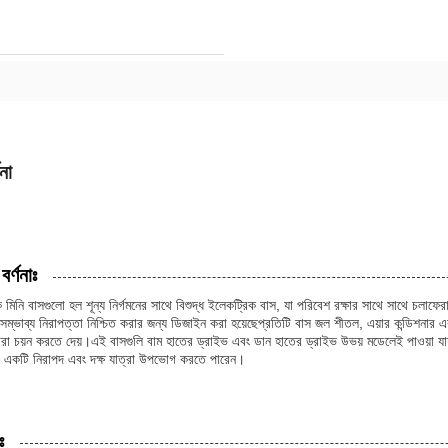
না
বর্ণনাঃ
 মিনি বাসগুলো হল শূন্য নির্গমনের সাথে বিশুদ্ধ ইলেকট্রিক বাস, যা পরিবেশ রক্ষার সাথে সাথে চলাফ
 সম্ভাব্য নিরাপত্তা নিশ্চিত করার জন্য ডিজাইন করা হয়েছেপ্রতিটি বাস জল শীতল, এয়ার কন্ডিশনার
হারা চয়ন করতে দেয়।এই বাসগুলি বাম হাতের ড্রাইভ এবং ডান হাতের ড্রাইভ উভয় মডেলেই পাওয়া যায
ে একটি নিরাপদ এবং দক্ষ যাত্রা উপভোগ করতে পারেন।
ঃ