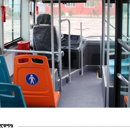
লিকেশনঃ