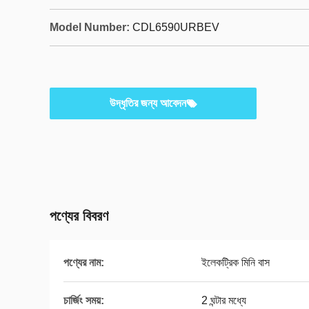
Model Number:
CDL6590URBEV
উদ্ধৃতির জন্য আবেদন
পণ্যের বিবরণ
পণ্যের নাম:
ইলেকট্রিক মিনি বাস
চার্জিং সময়:
2 ঘন্টার মধ্যে