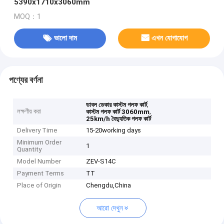
5390x1710x3060mm
MOQ：1
ভালো দাম
এখন যোগাযোগ
পণ্যের বর্ণনা
,
ডাবল ডেকার কাস্টম গলফ কার্ট
লক্ষণীয় করা
,
কাস্টম গলফ কার্ট 3060mm
25km/h বৈদ্যুতিক গলফ কার্ট
Delivery Time
15-20working days
Minimum Order
1
Quantity
Model Number
ZEV-S14C
Payment Terms
TT
Place of Origin
Chengdu,China
আরো দেখুন