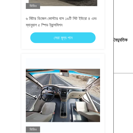
ভিডিও
৬ মিটার ডিজেল কোস্টার বাস ১৯টি সিট ইউরো ৪ এবং
ম্যানুয়াল ৫ স্পিড ট্রান্সমিশন
সেরা মূল্য পান
বৈদ্যুতিক
ভিডিও