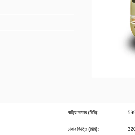
গাড়ির আকার (মিমি):
59
চাকার ভিত্তি (মিমি):
32