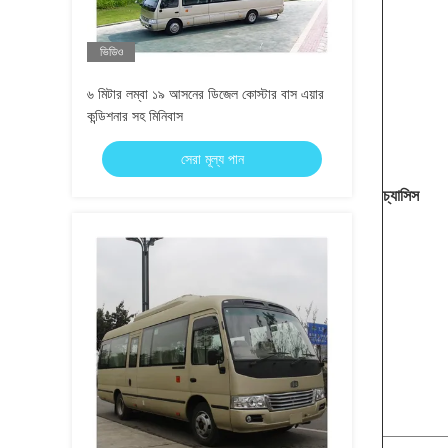
ভিডিও
৬ মিটার লম্বা ১৯ আসনের ডিজেল কোস্টার বাস এয়ার
কন্ডিশনার সহ মিনিবাস
সেরা মূল্য পান
চ্যাসিস