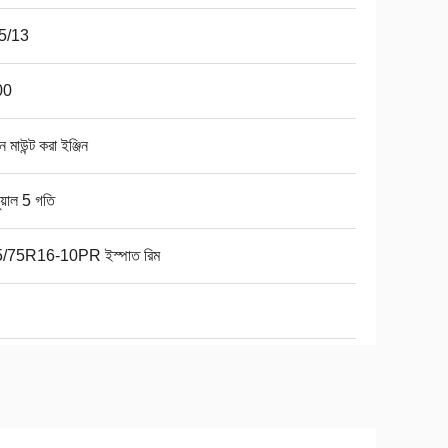
5/13
00
ে মাউন্ট করা ইঞ্জিন
নুয়াল 5 গতি
/75R16-10PR ইস্পাত রিম