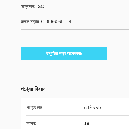
সাক্ষ্যদান:
ISO
মডেল নম্বার:
CDL6606LFDF
উদ্ধৃতির জন্য আবেদন
পণ্যের বিবরণ
পণ্যের নাম:
কোস্টার বাস
আসন:
19