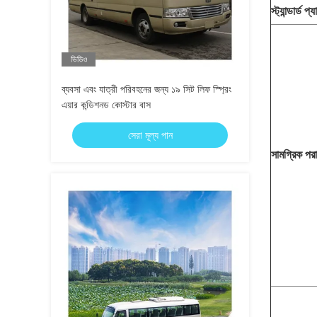
স্ট্যান্ডার্ড প্
ভিডিও
ব্যবসা এবং যাত্রী পরিবহনের জন্য ১৯ সিট লিফ স্প্রিং
এয়ার কন্ডিশনড কোস্টার বাস
সেরা মূল্য পান
সামগ্রিক পর