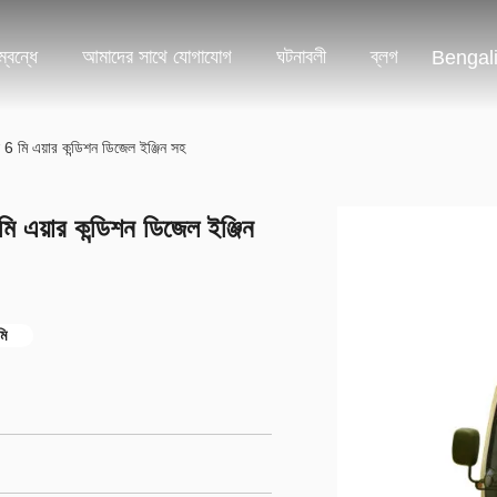
্বন্ধে
আমাদের সাথে যোগাযোগ
ঘটনাবলী
ব্লগ
Bengal
6 মি এয়ার কন্ডিশন ডিজেল ইঞ্জিন সহ
 এয়ার কন্ডিশন ডিজেল ইঞ্জিন
মি