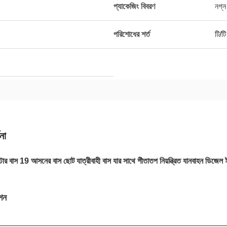
প্যাকেজিং বিবরণ
নগ্ন
পরিশোধের শর্ত
টি/টি
না
টার বাস 19 আসনের বাস ছোট যাত্রীবাহী বাস যার সাথে শীতাতপ নিয়ন্ত্রিত যানবাহন ডিজেল ই
শন