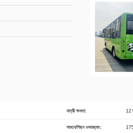
যাত্রী ক্ষমতা:
12 স
সামনে/পিছন ওভারহ্যাং:
17