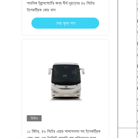
পাবলিক ট্রান্সপোর্টের জন্য দীর্ঘ দূরত্বের ৪৬ সিটের
ইলেকট্রিক কোচ বাস
সেরা মূল্য পান
ভিডিও
১১ মিটার, ৪৯ সিটের এয়ার সাসপেনশন সহ ইলেকট্রিক