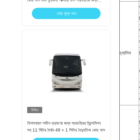
কোচ বাস এবং ট্যুরিস্ট লাক্সারি বাস পরিবহনের জন্য
১০৯৯০*২৫০০*৩৬০০ মিমি মাত্রা
সেরা মূল্য পান
চ্যাসিস
ভিডিও
বিলাসবহুল পর্যটন ভ্রমণের জন্য স্বয়ংক্রিয় ট্রান্সমিশন
সহ 11 মিটার দৈর্ঘ্য 49 + 1 সিটার বৈদ্যুতিক কোচ বাস