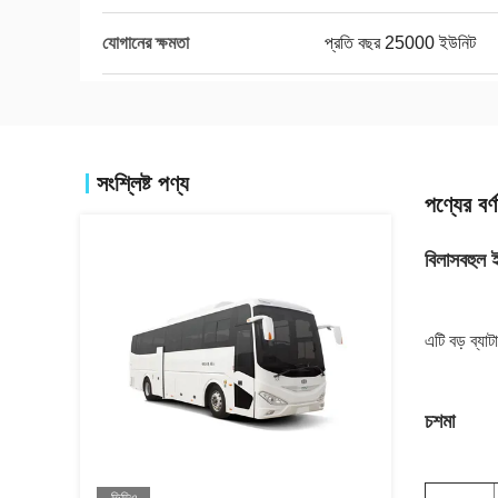
যোগানের ক্ষমতা
প্রতি বছর 25000 ইউনিট
সংশ্লিষ্ট পণ্য
পণ্যের বর্ণ
বিলাসবহুল 
এটি বড় ব্যা
চশমা