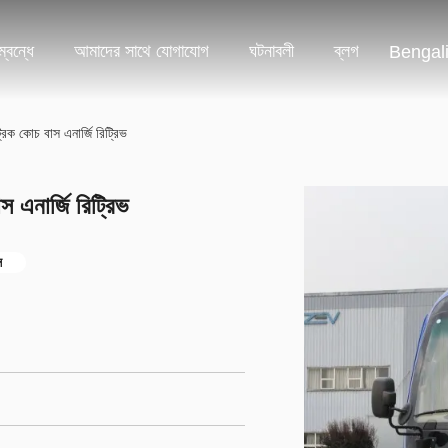
্বন্ধে
আমাদের সাথে যোগাযোগ
ঘটনাবলী
ব্লগ
Bengal
্রিক কোচ বাস এনার্জি রিট্রিভ
স এনার্জি রিট্রিভ
স