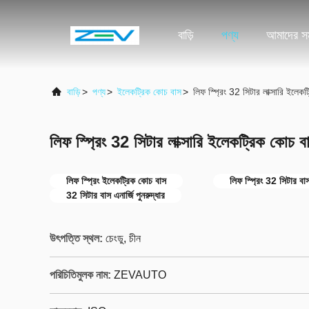
বাড়ি
পণ্য
আমাদের সম
বাড়ি
>
পণ্য
>
ইলেকট্রিক কোচ বাস
>
লিফ স্প্রিং 32 সিটার লাক্সারি ইলেকট
লিফ স্প্রিং 32 সিটার লাক্সারি ইলেকট্রিক কোচ বা
লিফ স্প্রিং ইলেকট্রিক কোচ বাস
লিফ স্প্রিং 32 সিটার বা
32 সিটার বাস এনার্জি পুনরুদ্ধার
উৎপত্তি স্থল:
চেংডু, চীন
পরিচিতিমুলক নাম:
ZEVAUTO