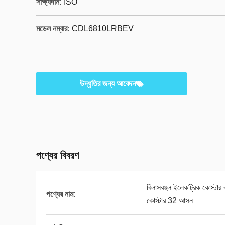
সাক্ষ্যদান:
ISO
মডেল নম্বার:
CDL6810LRBEV
উদ্ধৃতির জন্য আবেদন
পণ্যের বিবরণ
বিলাসবহুল ইলেকট্রিক কোস্টার
পণ্যের নাম:
কোস্টার 32 আসন