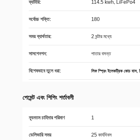
ব্যাটারি:
114.5 kwh, LiFePo4
সর্বোচ্চ শক্তি:
180
সময় ব্যার্থতার:
2 ঘন্টার মধ্যে
সাসপেনশন:
পাতার বসন্ত
বিশেষভাবে তুলে ধরা:
,
লিফ স্প্রিং ইলেকট্রিক কোচ বাস
পেমেন্ট এবং শিপিং শর্তাবলী
ন্যূনতম চাহিদার পরিমাণ
1
ডেলিভারি সময়
25 কার্যদিবস