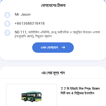
যোগাযোগের ঠিকানা
Mr. Jason
+8613688318418
N0.111, অটোটাউন এভিনিউ, চেংডু অর্থনৈতিক ও প্রযুক্তি উন্নয়ন এলাকা
(লংকুয়ানি জেলা), সিচুয়ান প্রদেশ
এখন যোগাযোগ
এর সেরা মূল্য পান
7.7 মি ইউচাই লিফ স্প্রিং ডিজেল
সিটি বাস 4 সিলিন্ডার ইনলাইন