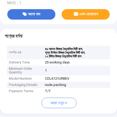
MOQ：1
ভালো দাম
এখন যোগাযোগ
পণ্যের বর্ণনা
,
৪৬ আসন বিশুদ্ধ বৈদ্যুতিক সিটি বাস
লক্ষণীয় করা
,
শূন্য নির্গমন বিশুদ্ধ বৈদ্যুতিক সিটি বাস
১২ মিটার বিশুদ্ধ বৈদ্যুতিক সিটি বাস
Delivery Time
25 working days
Minimum Order
1
Quantity
Model Number
CDL6121URBEV
Packaging Details
nude packing
Payment Terms
T/T
আরো দেখুন