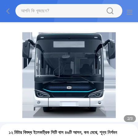
2
/
3
১২ মিটার বিশুদ্ধ ইলেকট্রিক সিটি বাস ৪৬টি আসন, কম মেঝে, শূন্য নির্গমন